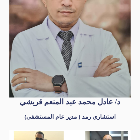
د/ عادل محمد عبد
ال
منعم قريشي
استشاري رمد ( مدير عام المستشفى)