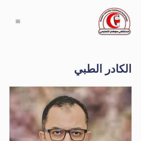
نتقل
لى
لمحتوى
القائمة
الكادر الطبي